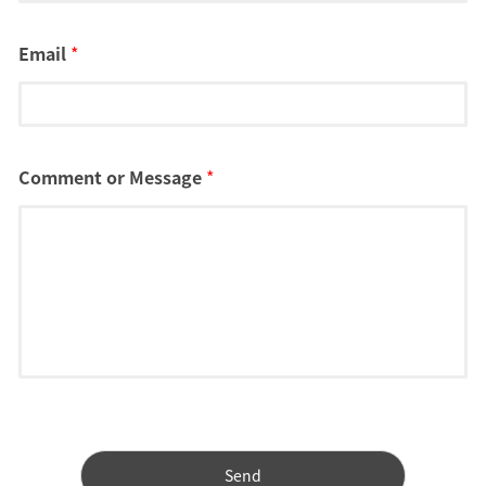
Email
*
Comment or Message
*
Send