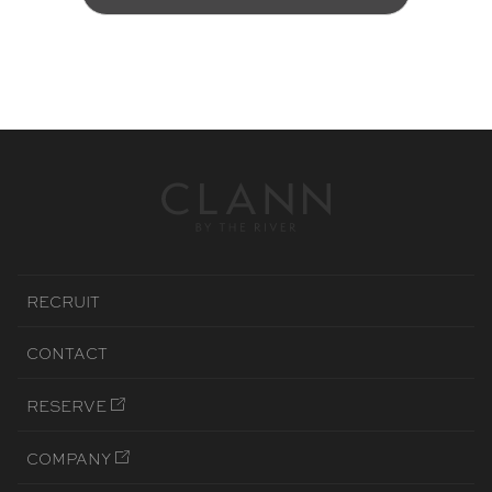
RECRUIT
CONTACT
RESERVE
COMPANY