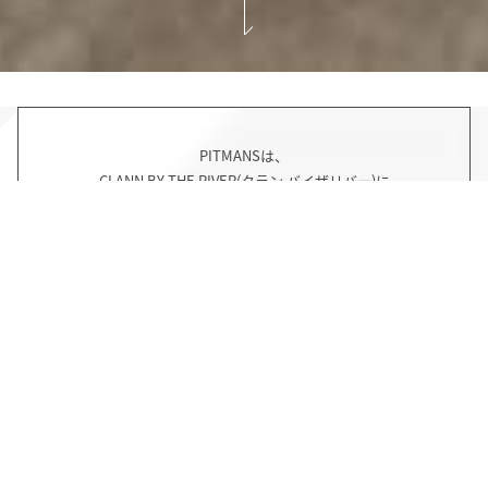
PITMANSは、
CLANN BY THE RIVER(クラン バイザリバー)に
生まれ変わりました。
「CLANN」には「家族、血筋、血縁、仲間、愛する人」などの意
味があります。
世代を超えて愛される、そんな場所になってほしいという思いか
らこの名前となりました。
CLANN BY THE RIVERを
どうぞよろしくお願いいたします。