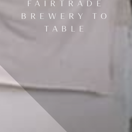
FAIRTRADE
BREWERY TO
TABLE